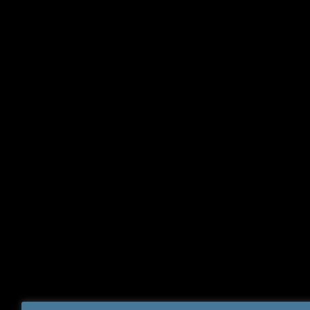
Winline
Делает
Разницу!
Букмекерска
Контора
Winline